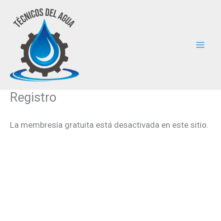
Ir
al
contenido
Registro
La membresía gratuita está desactivada en este sitio.